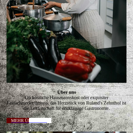
Über uns
Ob köstliche Hausmannskost oder exquisiter
Feinschmeckergenuss, das Herzstück von Ruland's Zehnthof ist
die Leidenschaft für erstklassige Gastronomie.
MEHR ÜBER UNS