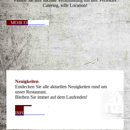
Planen Sie Ihre nächste Veranstaltung mit uns. Perfektes
Catering, tolle Location!
MEHR ERFAHREN
Neuig­keiten
Entdecken Sie alle aktuellen Neuigkeiten rund um
unser Restaurant.
Bleiben Sie immer auf dem Laufenden!
JETZT
INFORMIEREN