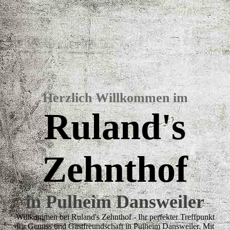
Herzlich Willkommen im
Ruland's
Zehnthof
in Pulheim Dansweiler
Willkommen bei Ruland's Zehnthof - Ihr perfekter Treffpunkt
für Genuss und Gastfreundschaft in Pulheim Dansweiler. Mit