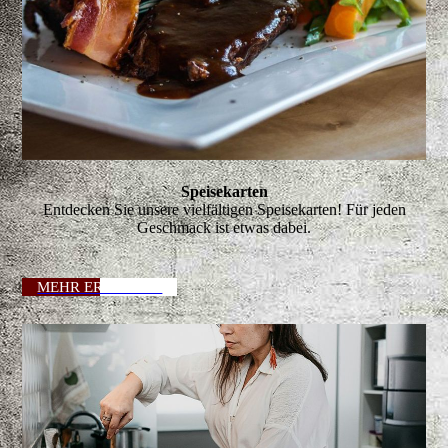
Speisekarten
Entdecken Sie unsere vielfältigen Speisekarten! Für jeden
Geschmack ist etwas dabei.
MEHR ERFAHREN